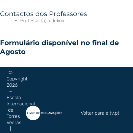
Contactos dos Professores
Professor(a) a definir
Formulário disponível no final de
Agosto
©
Copyright
2026
–
Escola
Internacional
de
Voltar para eitv.pt
Torres
Vedras
|