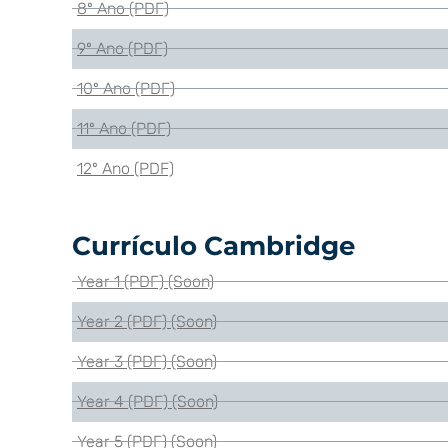
8º Ano (PDF)
9º Ano (PDF)
10º Ano (PDF)
11º Ano (PDF)
12º Ano (PDF)
Currículo Cambridge
Year 1 (PDF) (Soon)
Year 2 (PDF) (Soon)
Year 3 (PDF) (Soon)
Year 4 (PDF) (Soon)
Year 5 (PDF) (Soon)