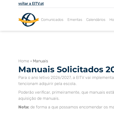
Skip
voltar a EITV.pt
to
content
Comunicados
Ementas
Calendários
Ho
Home
•
Manuais
Manuais Solicitados 2
Para o ano letivo 2026/2027, a EITV vai implemen
tencionam adquirir pela escola.
Poderão verificar, primeiramente, que manuais estã
aquisição de manuais.
Nota:
de forma a que possamos encomendar os man