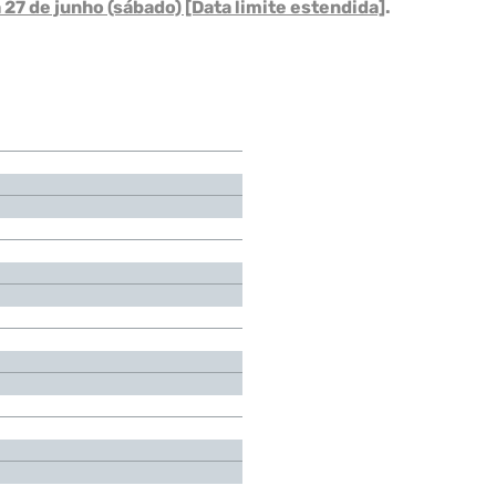
 27 de junho (sábado) [Data limite estendida]
.