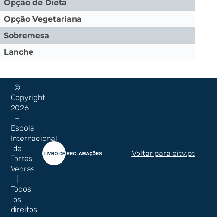
Opção de Dieta
Opção Vegetariana
Sobremesa
Lanche
©
Copyright
2026
–
Escola
Internacional
de
Voltar para eitv.pt
Torres
Vedras
|
Todos
os
direitos