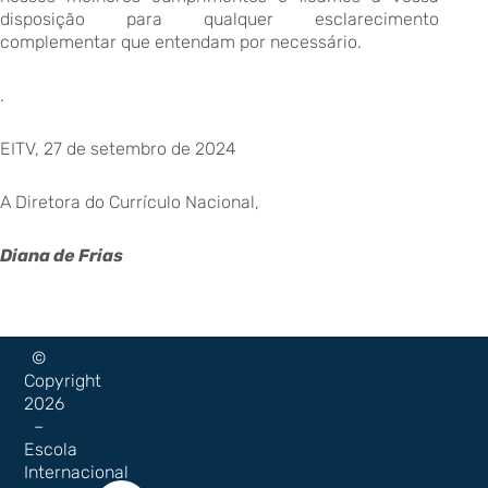
disposição para qualquer esclarecimento
complementar que entendam por necessário.
.
EITV, 27 de setembro de 2024
A Diretora do Currículo Nacional,
Diana de Frias
©
Copyright
2026
–
Escola
Internacional