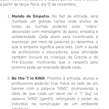
a partir da terça-feira, dia 12 de novembro:
Mundo de Empatia
: No hall de entrada, será
montado um grande cartaz onde alunos de
todas as turmas poderão colar “mãos”
decoradas com mensagens de apoio, empatia e
solidariedade. Cada aluno será incentivado a
expressar, por meio de palavras ou desenhos, o
que a empatia significa para eles. Com a ajuda
de professores e educadores, essa atividade
também incluirá as crianças da Creche e do
Pré-Escolar, mostrando que o respeito pelo
próximo pode ser ensinado desde cedo.
Be the ‘I’ in KIND
: Próximo à entrada, alunos e
professores poderão tirar fotos ao lado de um
banner com a palavra “KIND”, promovendo a
ideia de que cada um deve ser o “I” (eu) na
palavra “KIND” (gentil), reforçando o poder do
indivíduo na construção de um ambiente
amigável.