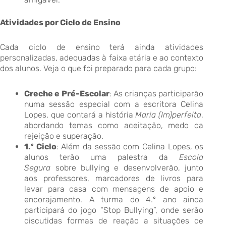
Atividades por Ciclo de Ensino
Cada ciclo de ensino terá ainda atividades
personalizadas, adequadas à faixa etária e ao contexto
dos alunos. Veja o que foi preparado para cada grupo:
Creche e Pré-Escolar
: As crianças participarão
numa sessão especial com a escritora Celina
Lopes, que contará a história
Maria (Im)perfeita
,
abordando temas como aceitação, medo da
rejeição e superação.
1.º Ciclo
: Além da sessão com Celina Lopes, os
alunos terão uma palestra da
Escola
Segura
sobre bullying e desenvolverão, junto
aos professores, marcadores de livros para
levar para casa com mensagens de apoio e
encorajamento. A turma do 4.º ano ainda
participará do jogo “Stop Bullying”, onde serão
discutidas formas de reação a situações de