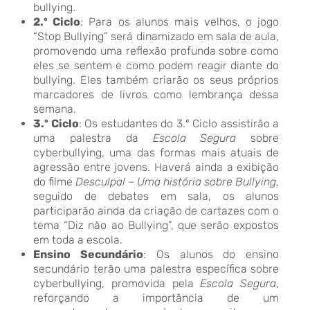
bullying.
2.º Ciclo
: Para os alunos mais velhos, o jogo
“Stop Bullying” será dinamizado em sala de aula,
promovendo uma reflexão profunda sobre como
eles se sentem e como podem reagir diante do
bullying. Eles também criarão os seus próprios
marcadores de livros como lembrança dessa
semana.
3.º Ciclo
: Os estudantes do 3.º Ciclo assistirão a
uma palestra da
Escola Segura
sobre
cyberbullying, uma das formas mais atuais de
agressão entre jovens. Haverá ainda a exibição
do filme
Desculpa! – Uma história sobre Bullying
,
seguido de debates em sala, os alunos
participarão ainda da criação de cartazes com o
tema “Diz não ao Bullying”, que serão expostos
em toda a escola.
Ensino Secundário
: Os alunos do ensino
secundário terão uma palestra específica sobre
cyberbullying, promovida pela
Escola Segura
,
reforçando a importância de um