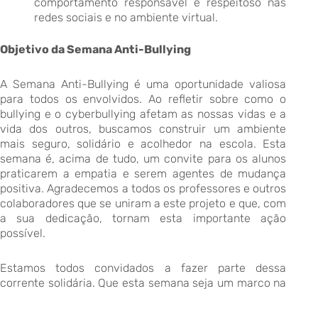
comportamento responsável e respeitoso nas
redes sociais e no ambiente virtual.
Objetivo da Semana Anti-Bullying
A Semana Anti-Bullying é uma oportunidade valiosa
para todos os envolvidos. Ao refletir sobre como o
bullying e o cyberbullying afetam as nossas vidas e a
vida dos outros, buscamos construir um ambiente
mais seguro, solidário e acolhedor na escola. Esta
semana é, acima de tudo, um convite para os alunos
praticarem a empatia e serem agentes de mudança
positiva. Agradecemos a todos os professores e outros
colaboradores que se uniram a este projeto e que, com
a sua dedicação, tornam esta importante ação
possível.
Estamos todos convidados a fazer parte dessa
corrente solidária. Que esta semana seja um marco na
construção de uma escola mais unida e consciente!