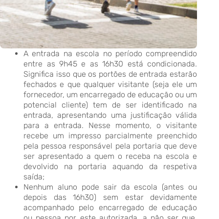
A entrada na escola no período compreendido
entre as 9h45 e as 16h30 está condicionada.
Significa isso que os portões de entrada estarão
fechados e que qualquer visitante (seja ele um
fornecedor, um encarregado de educação ou um
potencial cliente) tem de ser identificado na
entrada, apresentando uma justificação válida
para a entrada. Nesse momento, o visitante
recebe um impresso parcialmente preenchido
pela pessoa responsável pela portaria que deve
ser apresentado a quem o receba na escola e
devolvido na portaria aquando da respetiva
saída;
Nenhum aluno pode sair da escola (antes ou
depois das 16h30) sem estar devidamente
acompanhado pelo encarregado de educação
ou pessoa por este autorizada, a não ser que,