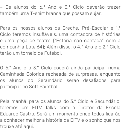
– Os alunos do 6.º Ano e 3.º Ciclo deverão trazer
também uma T-shirt branca que possam sujar.
Para os nossos alunos da Creche, Pré-Escolar e 1.º
Ciclo teremos insufláveis, uma contadora de histórias
e uma peça de teatro (“Estória não contada” com a
companhia Lote 64); Além disso, o 4.º Ano e o 2.º Ciclo
terão um torneio de Futebol.
O 6.º Ano e o 3.º Ciclo poderá ainda participar numa
Caminhada Colorida recheada de surpresas, enquanto
os alunos do Secundário serão desafiados para
participar no Soft Paintball.
Pela manhã, para os alunos do 3.º Ciclo e Secundário,
teremos um EITV Talks com o Diretor da Escola
Eduardo Castro. Será um momento onde todos ficarão
a conhecer melhor a história da EITV e o sonho que nos
trouxe até aqui.