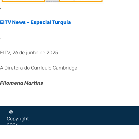
.
EITV News – Especial Turquia
.
EITV, 26 de junho de 2025
A Diretora do Currículo Cambridge
Filomena Martins
©
Copyright
2026
–
Escola