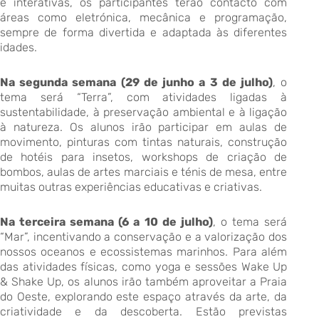
e interativas, os participantes terão contacto com
áreas como eletrónica, mecânica e programação,
sempre de forma divertida e adaptada às diferentes
idades.
Na segunda semana (29 de junho a 3 de julho)
, o
tema será “Terra”, com atividades ligadas à
sustentabilidade, à preservação ambiental e à ligação
à natureza. Os alunos irão participar em aulas de
movimento, pinturas com tintas naturais, construção
de hotéis para insetos, workshops de criação de
bombos, aulas de artes marciais e ténis de mesa, entre
muitas outras experiências educativas e criativas.
Na terceira semana (6 a 10 de julho)
, o tema será
“Mar”, incentivando a conservação e a valorização dos
nossos oceanos e ecossistemas marinhos. Para além
das atividades físicas, como yoga e sessões Wake Up
& Shake Up, os alunos irão também aproveitar a Praia
do Oeste, explorando este espaço através da arte, da
criatividade e da descoberta. Estão previstas