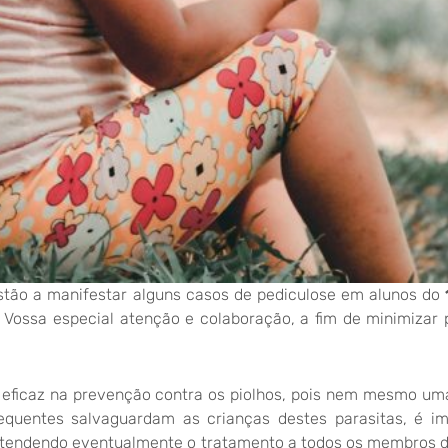
tão a manifestar alguns casos de pediculose em alunos do
a Vossa especial atenção e colaboração, a fim de minimizar 
eficaz na prevenção contra os piolhos, pois nem mesmo um
requentes salvaguardam as crianças destes parasitas, é im
estendendo eventualmente o tratamento a todos os membros d