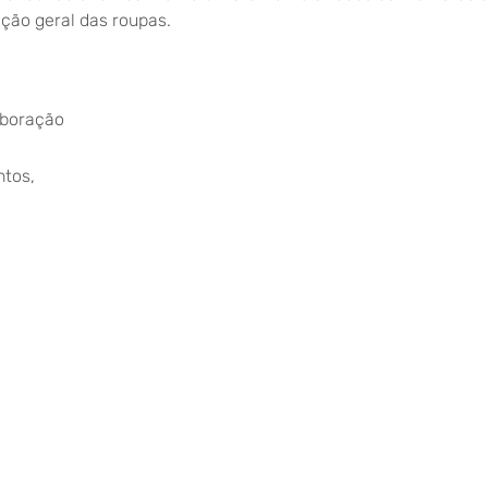
ção geral das roupas.
aboração
tos,