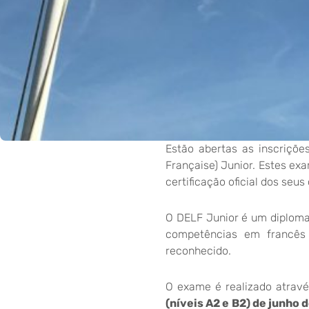
Estão abertas as inscriçõ
Française) Junior. Estes ex
certificação oficial dos se
O DELF Junior é um diploma o
competências em francês 
reconhecido.
O exame é realizado atravé
(níveis A2 e B2) de junho 