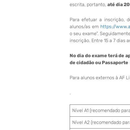
escrita, portanto,
até dia 2
Para efetuar a inscrição,
alunos/as em
https://www.a
o seu exame”. Seguidamente,
inscrição. Entre 15 a 7 dias
No dia do exame terá de a
de cidadão ou Passaporte
Para alunos externos à AF L
.
Nível A1 (recomendado para 
Nível A2 (recomendado para