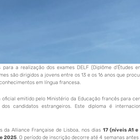
es para a realização dos exames DELF (Diplôme d’Études e
ames são dirigidos a jovens entre os 13 e os 16 anos que pro
us conhecimentos em língua francesa.
ficial emitido pelo Ministério da Educação francês para cert
dos candidatos estrangeiros. Este diploma é internacio
s da Alliance Française de Lisboa, nos dias
17 (níveis A1 e
de 2025
. O período de inscrição decorre até 4 semanas antes