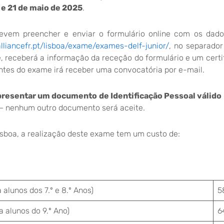
0 e 21 de maio de 2025
.
 devem preencher e enviar o formulário online com os dado
lliancefr.pt/lisboa/exame/exames-delf-junior/
, no separado
 receberá a informação da receção do formulário e um certi
 antes do exame irá receber uma convocatória por e-mail.
presentar um documento de Identificação Pessoal válido 
– nenhum outro documento será aceite.
isboa, a realização deste exame tem um custo de:
alunos dos 7.º e 8.º Anos)
5
 alunos do 9.º Ano)
6