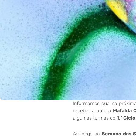
Informamos que na próxi
receber a autora
Mafalda 
algumas turmas do
1.º Ciclo
Ao longo da
Semana das S