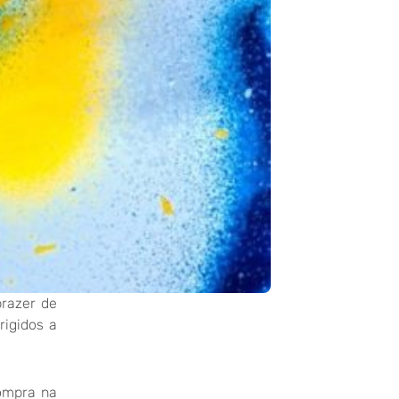
prazer de
rigidos a
compra na