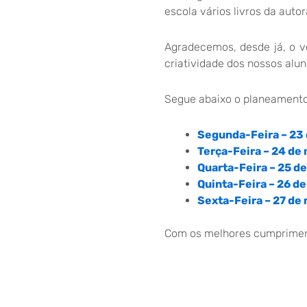
escola vários livros da auto
Agradecemos, desde já, o v
criatividade dos nossos alun
Segue abaixo o planeament
Segunda-Feira – 23
Terça-Feira – 24 de
Quarta-Feira – 25 d
Quinta-Feira – 26 d
Sexta-Feira – 27 de
Com os melhores cumprimen
.
EITV, 20 de março de 2026