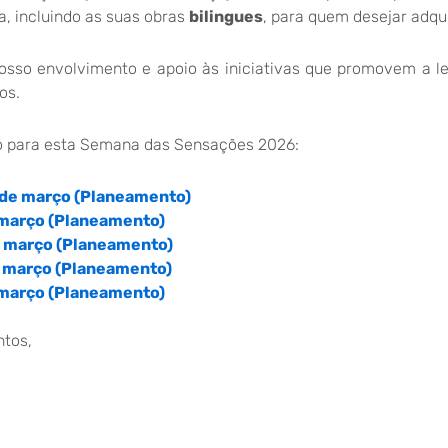
ra, incluindo as suas obras
bilingues
, para quem desejar adqui
osso envolvimento e apoio às iniciativas que promovem a le
os.
o para esta Semana das Sensações 2026:
 de março (Planeamento)
 março (Planeamento)
e março (Planeamento)
e março (Planeamento)
 março (Planeamento)
tos,