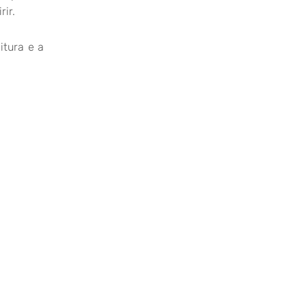
rir.
itura e a