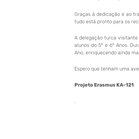
Graças à dedicação e ao tr
tudo está pronto para os rec
A delegação turca visitante 
alunos do 5º e 6º Anos. Dur
Ano, enriquecendo ainda mai
Espero que tenham uma aven
Projeto Erasmus KA-121
.