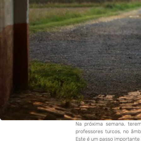
Na próxima semana, terem
professores turcos, no âmb
Este é um passo importante 