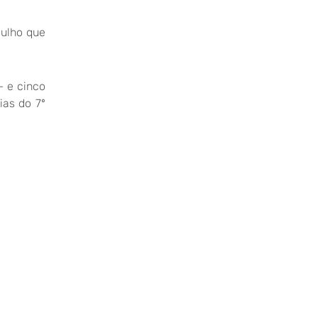
gulho que
– e cinco
ias do 7º