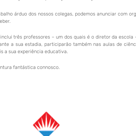
abalho árduo dos nossos colegas, podemos anunciar com or
eber.
inclui três professores – um dos quais é o diretor da escola 
ante a sua estadia, participarão também nas aulas de ciênc
s a sua experiência educativa.
tura fantástica connosco.