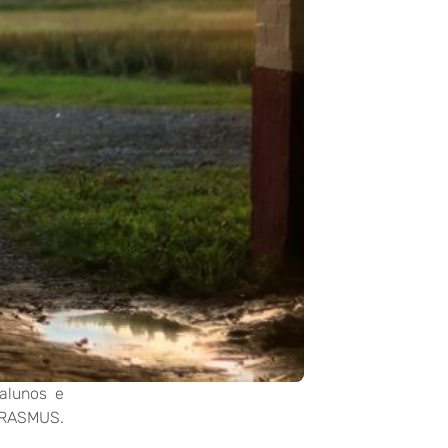
alunos e
 ERASMUS.