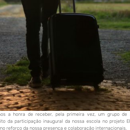
os a honra de receber, pela primeira vez, um grupo de 
ito da participação inaugural da nossa escola no projeto
no reforço da nossa presença e colaboração internacionais.