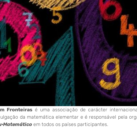
m Fronteiras
é uma associação de carácter internacion
vulgação da matemática elementar e é responsável pela or
u·Matemático
em todos os países participantes.