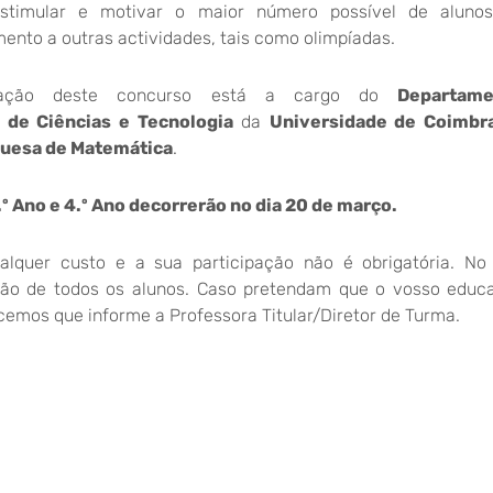
estimular e motivar o maior número possível de aluno
nto a outras actividades, tais como olimpíadas.
ização deste concurso está a cargo do
Departam
 de Ciências e Tecnologia
da
Universidade de Coimbr
uesa de Matemática
.
.º Ano e 4.º Ano decorrerão no dia 20 de março.
ualquer custo e a sua participação não é obrigatória. No 
ão de todos os alunos. Caso pretendam que o vosso educ
emos que informe a Professora Titular/Diretor de Turma.
mprimentos,