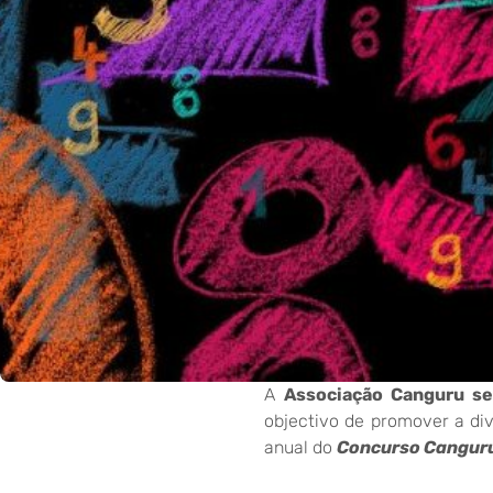
A
Associação Canguru se
objectivo de promover a di
anual do
Concurso Cangur