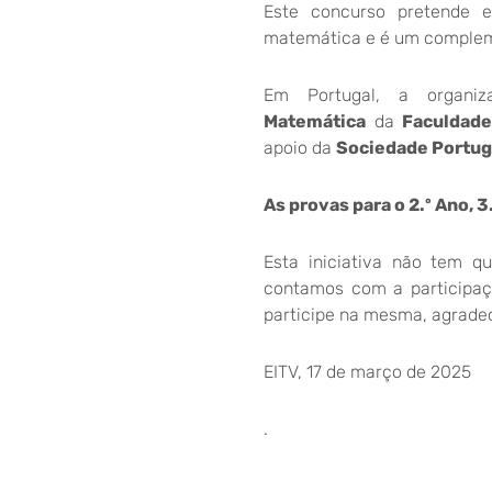
Este concurso pretende 
matemática e é um compleme
Em Portugal, a organ
Matemática
da
Faculdade
apoio da
Sociedade Portug
As provas para o 2.º Ano, 3
Esta iniciativa não tem q
contamos com a participaç
participe na mesma, agradec
EITV, 17 de março de 2025
.
Com os nossos melhores cu