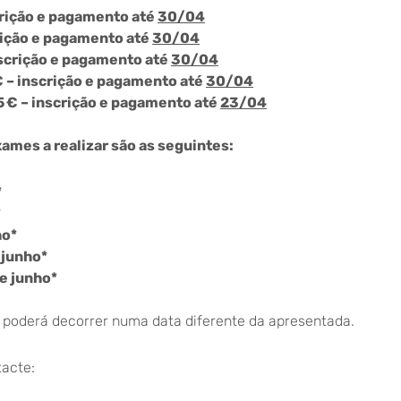
crição e pagamento até
30/04
rição e pagamento até
30/04
nscrição e pagamento até
30/04
 – inscrição e pagamento até
30/04
 € – inscrição e pagamento até
23/04
ames a realizar são as seguintes:
*
*
ho*
 junho*
e junho*
 poderá decorrer numa data diferente da apresentada.
tacte: