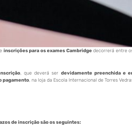
de
inscrições para os exames Cambridge
decorrerá entre o
inscrição
, que deverá ser
devidamente preenchida e e
o pagamento
, na loja da Escola Internacional de Torres Vedra
azos de inscrição são os seguintes: