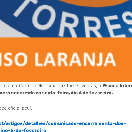
tiva da Câmara Municipal de Torres Vedras, a
Escola Inter
rá encerrada na sexta-feira, dia 6 de fevereiro.
o oficial aqui:
pt/artigos/detalhes/comunicado-encerramento-dos-
ino-6-de-fevereiro