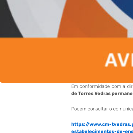
Em conformidade com a dire
de Torres Vedras permanece
Podem consultar o comunicad
https://www.cm-tvedras.
estabelecimentos-de-ens