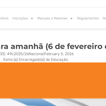
rários
Inscrições
Manuais e Materiais
Regulamentos
R
ra amanhã (6 de fevereiro 
CEE: 49c
2025/26
Nacional
February 5, 2026
Exmo.(a) Encarregado(a) de Educação,