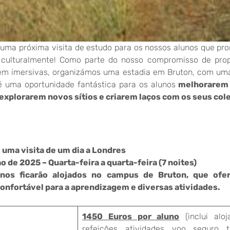
 uma próxima visita de estudo para os nossos alunos que pr
 culturalmente! Como parte do nosso compromisso de prop
gem imersivas, organizámos uma estadia em Bruton, com um
é uma oportunidade fantástica para os alunos
melhorarem 
explorarem novos sítios e criarem laços com os seus col
uma visita de um dia a Londres
o de 2025 – Quarta-feira a quarta-feira (7 noites)
nos ficarão alojados no campus de Bruton, que ofe
onfortável para a aprendizagem e diversas atividades.
1450 Euros por aluno
(inclui aloj
refeições, atividades, voo, seguro, t