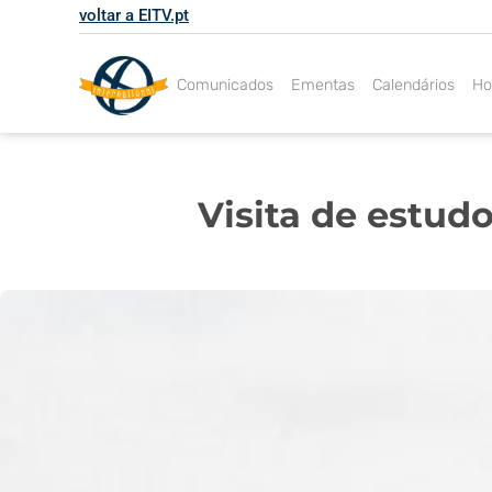
Skip
voltar a EITV.pt
to
content
Comunicados
Ementas
Calendários
Ho
Visita de estudo