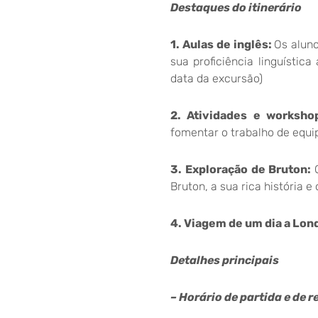
Destaques do itinerário
1. Aulas de inglês:
Os aluno
sua proficiência linguístic
data da excursão)
2. Atividades e worksho
fomentar o trabalho de equip
3. Exploração de Bruton:
Bruton, a sua rica história e
4. Viagem de um dia a Lon
Detalhes principais
– Horário de partida e de r