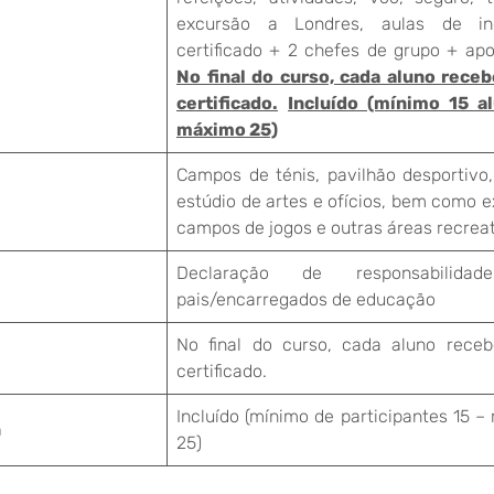
excursão a Londres, aulas de in
certificado + 2 chefes de grupo + apo
No final do curso, cada aluno rece
certificado.
Incluído (mínimo 15 a
máximo 25)
Campos de ténis, pavilhão desportivo,
estúdio de artes e ofícios, bem como 
campos de jogos e outras áreas recreat
Declaração de responsabilida
pais/encarregados de educação
No final do curso, cada aluno rece
certificado.
Incluído (mínimo de participantes 15 
n
25)