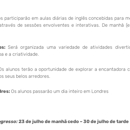
s participarão em aulas diárias de inglês concebidas para m
a através de sessões envolventes e interativas. De manhã (
ps:
Será organizada uma variedade de atividades diverti
a e a criatividade.
Os alunos terão a oportunidade de explorar a encantadora 
 os seus belos arredores.
dres:
Os alunos passarão um dia inteiro em Londres
egresso:
23 de julho de manhã cedo – 30 de julho de tarde