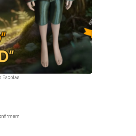
 Escolas
confirmem