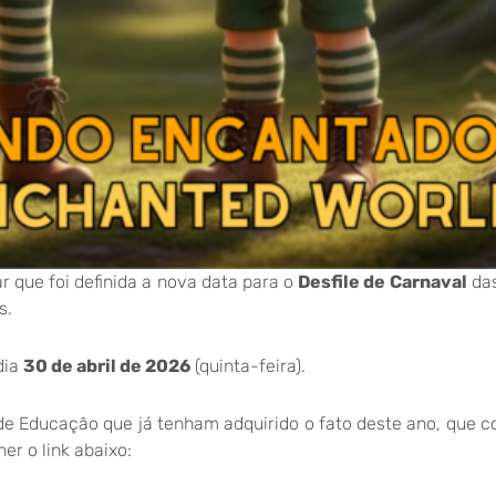
r que foi definida a nova data para o
Desfile de Carnaval
das
s.
dia
30 de abril de 2026
(quinta-feira).
e Educação que já tenham adquirido o fato deste ano, que 
er o link abaixo: