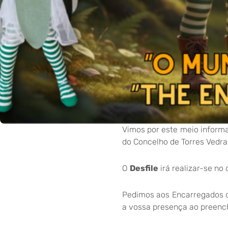
Vimos por este meio informa
do Concelho de Torres Vedra
O
Desfile
irá realizar-se no 
Pedimos aos Encarregados d
a vossa presença ao preench