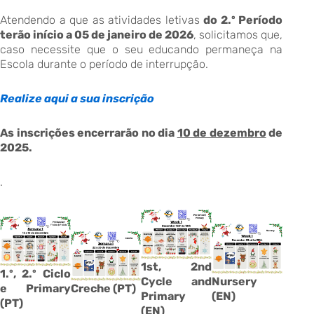
Atendendo a que as atividades letivas
do 2.º Período
terão início a 05 de janeiro de 2026
, solicitamos que,
caso necessite que o seu educando permaneça na
Escola durante o período de interrupção.
Realize aqui a sua inscrição
As inscrições encerrarão no dia
10 de dezembro
de
2025.
.
1st, 2nd
1.º, 2.º Ciclo
Cycle and
Nursery
Creche (PT)
e Primary
Primary
(EN)
(PT)
(EN)