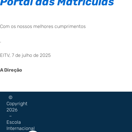
Portal das Matrículas
Com os nossos melhores cumprimentos
.
EITV, 7 de julho de 2025
A Direção
©
Copyright
2026
–
Escola
Internacional