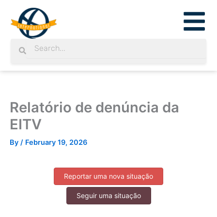
Skip
to
content
Search
Search
Relatório de denúncia da
EITV
By
/
February 19, 2026
Reportar uma nova situação
Seguir uma situação